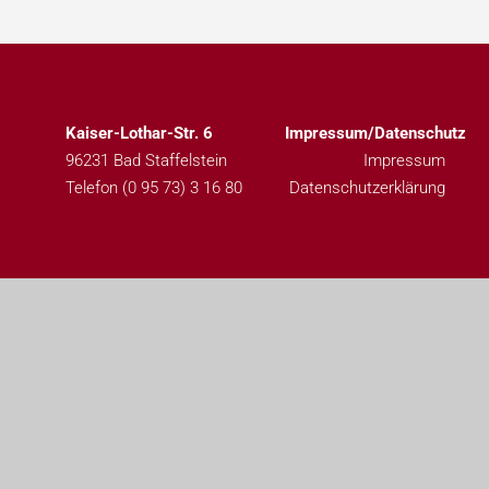
Kaiser-Lothar-Str. 6
Impressum/Datenschutz
96231 Bad Staffelstein
Impressum
Telefon (0 95 73) 3 16 80
Datenschutzerklärung