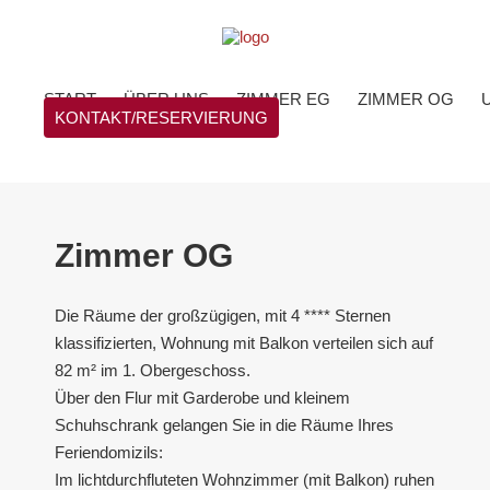
START
ÜBER UNS
ZIMMER EG
ZIMMER OG
KONTAKT/RESERVIERUNG
Zimmer OG
Die Räume der großzügigen, mit 4 **** Sternen
klassifizierten, Wohnung mit Balkon verteilen sich auf
82 m² im 1. Obergeschoss.
Über den Flur mit Garderobe und kleinem
Schuhschrank gelangen Sie in die Räume Ihres
Feriendomizils:
Im lichtdurchfluteten Wohnzimmer (mit Balkon) ruhen