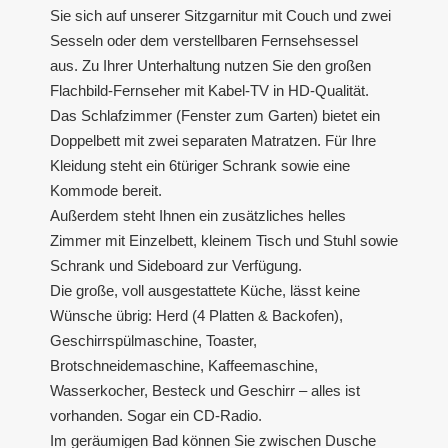
Sie sich auf unserer Sitzgarnitur mit Couch und zwei
Sesseln oder dem verstellbaren Fernsehsessel
aus. Zu Ihrer Unterhaltung nutzen Sie den großen
Flachbild-Fernseher mit Kabel-TV in HD-Qualität.
Das Schlafzimmer (Fenster zum Garten) bietet ein
Doppelbett mit zwei separaten Matratzen. Für Ihre
Kleidung steht ein 6türiger Schrank sowie eine
Kommode bereit.
Außerdem steht Ihnen ein zusätzliches helles
Zimmer mit Einzelbett, kleinem Tisch und Stuhl sowie
Schrank und Sideboard zur Verfügung.
Die große, voll ausgestattete Küche, lässt keine
Wünsche übrig: Herd (4 Platten & Backofen),
Geschirrspülmaschine, Toaster,
Brotschneidemaschine, Kaffeemaschine,
Wasserkocher, Besteck und Geschirr – alles ist
vorhanden. Sogar ein CD-Radio.
Im geräumigen Bad können Sie zwischen Dusche